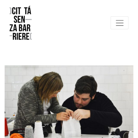
Reggio Emilia Città senza barriere
un progetto FCR – Comune di Reggio Emilia