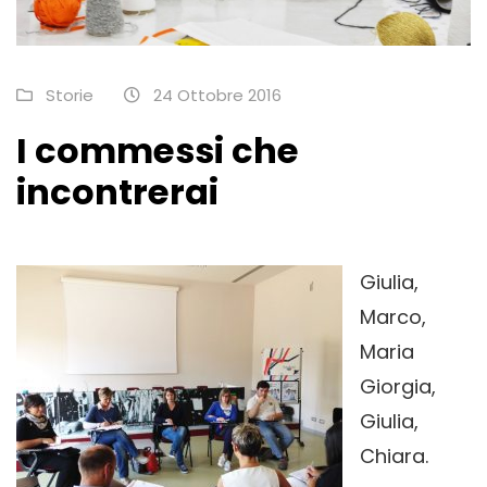
Storie
24 Ottobre 2016
I commessi che
incontrerai
Giulia,
Marco,
Maria
Giorgia,
Giulia,
Chiara.