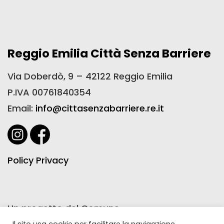
Reggio Emilia Città Senza Barriere
Via Doberdò, 9 – 42122 Reggio Emilia
P.IVA 00761840354
Email:
info@cittasenzabarriere.re.it
Policy Privacy
Un progetto del Comune