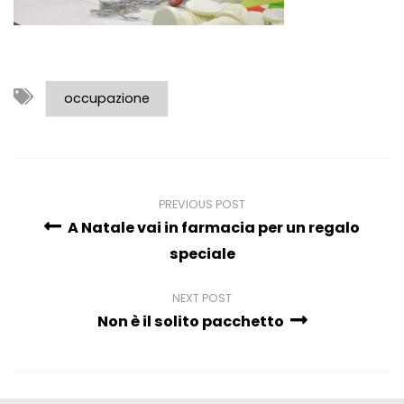
occupazione
PREVIOUS POST
A Natale vai in farmacia per un regalo
speciale
NEXT POST
Non è il solito pacchetto