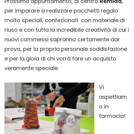
Prossimo appuntamento, al centro
Remida
,
per imparare a realizzare pacchetti regalo
molto speciali, confezionati con materiale di
riuso e con tutta la incredibile creatività di cui i
nuovi commessi sapranno certamente dar
prova, per la propria personale soddisfazione
e per la gioia di chi vorrà fare un acquisto
veramente speciale.
Vi
aspettiam
o in
farmacia!