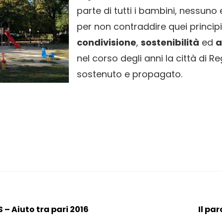
parte di tutti i bambini, nessuno
per non contraddire quei principi
condivisione
,
sostenibilità
ed
a
nel corso degli anni la città di R
sostenuto e propagato.
– Aiuto tra pari 2016
Il pa