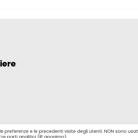
iere
 le preferenze e le precedenti visite degli utenti. NON sono usat
rze parti analitici (IP anonimo).