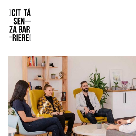
Reggio Emilia Città senza barriere
un progetto FCR – Comune di Reggio Emilia