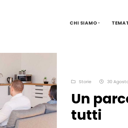
CHI SIAMO
TEMA
Storie
30 Agosto
Un parc
tutti