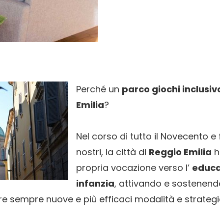
Perché un
parco giochi inclusiv
Emilia
?
Nel corso di tutto il Novecento e f
nostri, la città di
Reggio Emilia
h
propria vocazione verso l’
educa
infanzia
, attivando e sostenend
re sempre nuove e più efficaci modalità e strategi