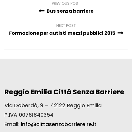
PREVIOUS POST
Bus senza barriere
NEXT POST
Formazione per autisti mezzi pubblici 2015
Reggio Emilia Città Senza Barriere
Via Doberdò, 9 – 42122 Reggio Emilia
P.IVA 00761840354
Email:
info@cittasenzabarriere.re.it