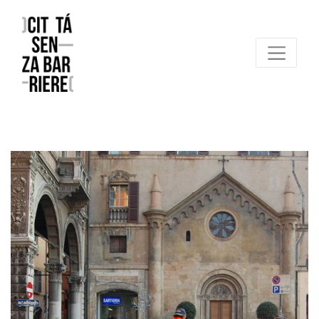
Reggio Emilia Città senza barriere
un progetto FCR – Comune di Reggio Emilia