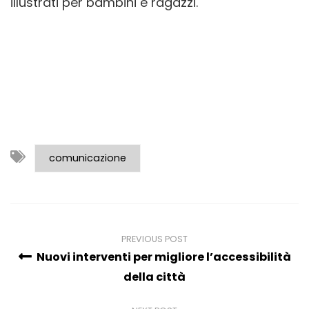
illustrati per bambini e ragazzi.
comunicazione
PREVIOUS POST
Nuovi interventi per migliore l’accessibilità
della città