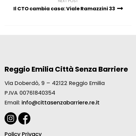
NEXT POST
Il CTO cambia casa: Viale Ramazzini 33
Reggio Emilia Città Senza Barriere
Via Doberdò, 9 – 42122 Reggio Emilia
P.IVA 00761840354
Email:
info@cittasenzabarriere.re.it
Policy Privacy