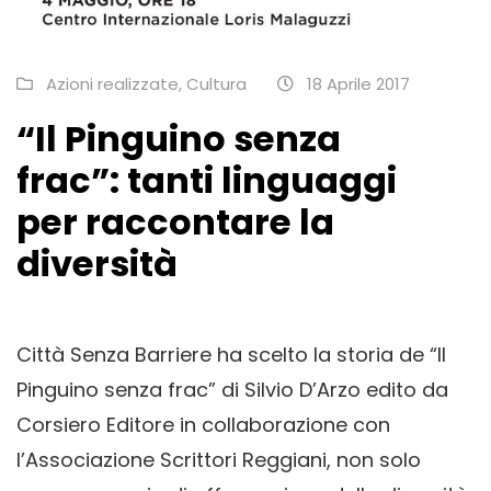
Azioni realizzate
,
Cultura
18 Aprile 2017
“Il Pinguino senza
frac”: tanti linguaggi
per raccontare la
diversità
Città Senza Barriere ha scelto la storia de “Il
Pinguino senza frac” di Silvio D’Arzo edito da
Corsiero Editore in collaborazione con
l’Associazione Scrittori Reggiani, non solo