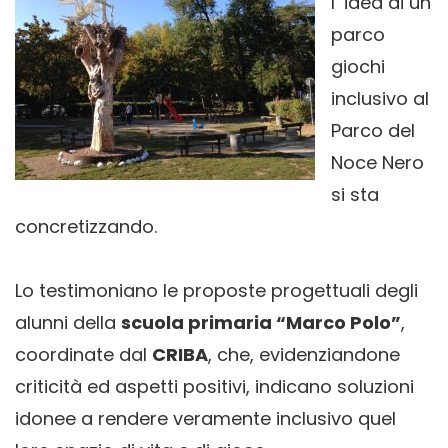
l’ idea di un
parco
giochi
inclusivo al
Parco del
Noce Nero
si sta
concretizzando.
Lo testimoniano le proposte progettuali degli
alunni della
scuola primaria “Marco Polo”
,
coordinate dal
CRIBA
, che, evidenziandone
criticità ed aspetti positivi, indicano soluzioni
idonee a rendere veramente inclusivo quel