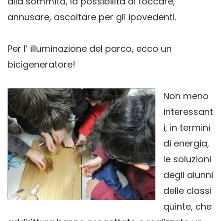
alla sommità, la possibilità di toccare,
annusare, ascoltare per gli ipovedenti.
Per l’ illuminazione del parco, ecco un
bicigeneratore!
Non meno
interessant
i, in termini
di energia,
le soluzioni
degli alunni
delle classi
quinte, che