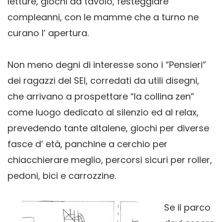
letture, giochi da tavolo, festeggiare
compleanni, con le mamme che a turno ne
curano l’ apertura.
Non meno degni di interesse sono i “Pensieri”
dei ragazzi del SEI, corredati da utili disegni,
che arrivano a prospettare “la collina zen”
come luogo dedicato al silenzio ed al relax,
prevedendo tante altalene, giochi per diverse
fasce d’ età, panchine a cerchio per
chiacchierare meglio, percorsi sicuri per roller,
pedoni, bici e carrozzine.
Se il parco