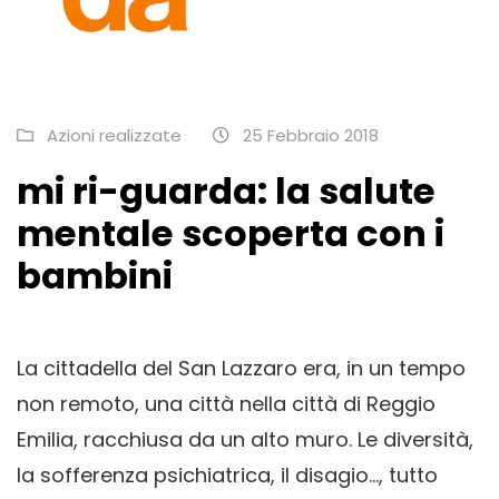
Azioni realizzate
25 Febbraio 2018
mi ri-guarda: la salute
mentale scoperta con i
bambini
La cittadella del San Lazzaro era, in un tempo
non remoto, una città nella città di Reggio
Emilia, racchiusa da un alto muro. Le diversità,
la sofferenza psichiatrica, il disagio…, tutto