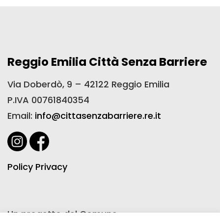
Reggio Emilia Città Senza Barriere
Via Doberdò, 9 – 42122 Reggio Emilia
P.IVA 00761840354
Email:
info@cittasenzabarriere.re.it
Policy Privacy
Un progetto del Comune