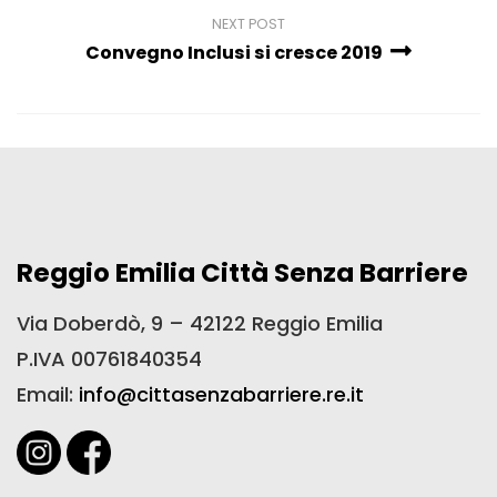
NEXT POST
Convegno Inclusi si cresce 2019
Reggio Emilia Città Senza Barriere
Via Doberdò, 9 – 42122 Reggio Emilia
P.IVA 00761840354
Email:
info@cittasenzabarriere.re.it