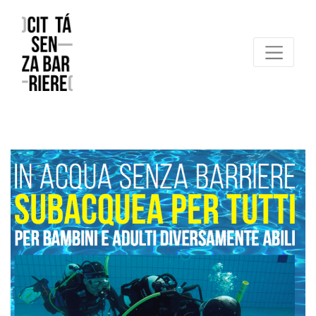
Reggio Emilia Città senza barriere
un progetto FCR – Comune di Reggio Emilia