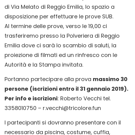
di Via Melato di Reggio Emilia, lo spazio a
disposizione per effettuare le prove SUB.
Al termine delle prove, verso le 19,00 ci
trasferiremo presso la Polveriera di Reggio
Emilia dove ci sarà lo scambio di saluti, la
proiezione di filmati ed un rinfresco con le
Autorità e la Stampa invitata.
Portanno partecipare alla prova
massimo 30
persone (iscrizioni entro il 31 gennaio 2019).
Per info e iscrizioni
: Roberto Vecchi tel.
3358010750 – r.vecchi@tricolore.fun
I partecipanti si dovranno presentare con il
necessario da piscina, costume, cuffia,