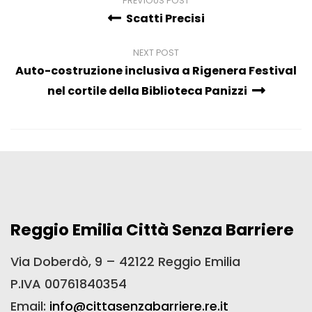
PREVIOUS POST
Scatti Precisi
NEXT POST
Auto-costruzione inclusiva a Rigenera Festival
nel cortile della Biblioteca Panizzi
Reggio Emilia Città Senza Barriere
Via Doberdò, 9 – 42122 Reggio Emilia
P.IVA 00761840354
Email:
info@cittasenzabarriere.re.it