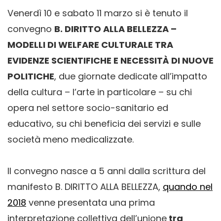
Venerdì 10 e sabato 11 marzo si è tenuto il
convegno
B. DIRITTO ALLA BELLEZZA –
MODELLI DI WELFARE CULTURALE TRA
EVIDENZE SCIENTIFICHE E NECESSITÀ DI NUOVE
POLITICHE
, due giornate dedicate a
ll’impatto
della cultura – l’arte in particolare – su chi
opera nel settore socio-sanitario ed
educativo, su chi beneficia dei servizi e sulle
società meno medicalizzate.
Il convegno nasce a 5 anni dalla scrittura del
manifesto B. DIRITTO ALLA BELLEZZA,
quando nel
2018
venne presentata una prima
interpretazione collettiva dell’unione
tra