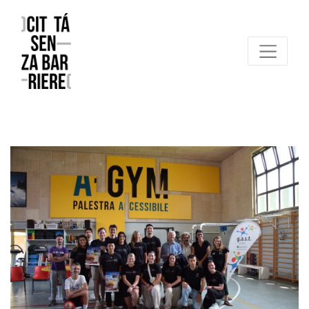
Reggio Emilia Città senza barriere
un progetto FCR – Comune di Reggio Emilia