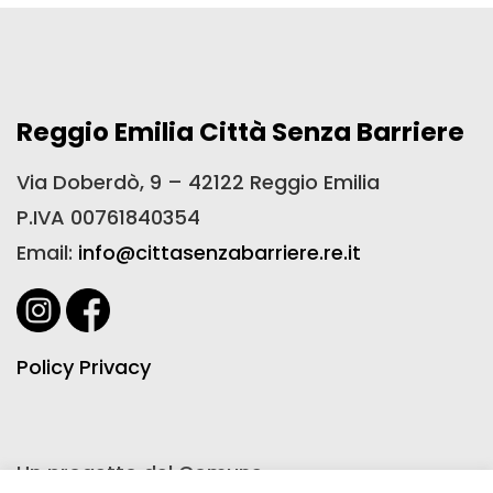
Reggio Emilia Città Senza Barriere
Via Doberdò, 9 – 42122 Reggio Emilia
P.IVA 00761840354
Email:
info@cittasenzabarriere.re.it
Policy Privacy
Un progetto del Comune