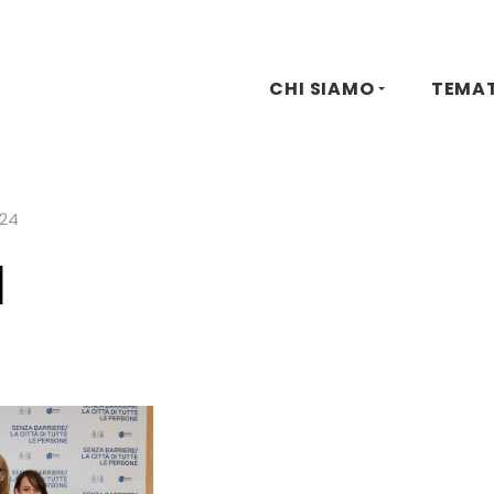
CHI SIAMO
TEMA
024
1