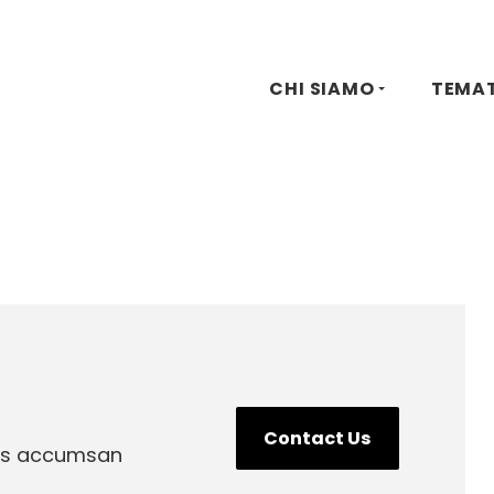
CHI SIAMO
TEMA
Contact Us
bus accumsan