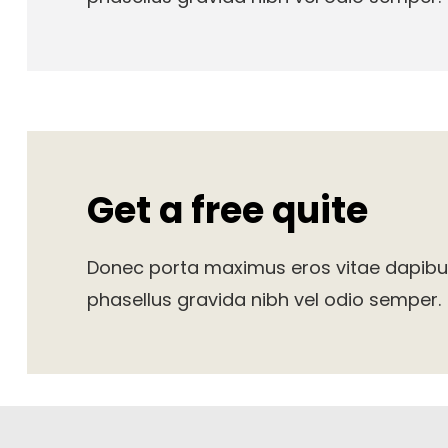
Get a free quite
Donec porta maximus eros vitae dapi
phasellus gravida nibh vel odio semper.