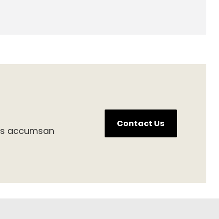
Contact Us
bus accumsan