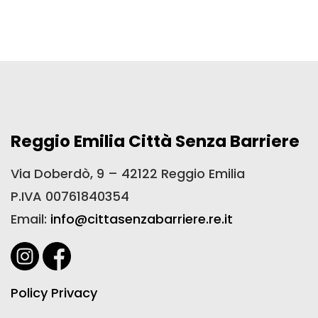
Reggio Emilia Città Senza Barriere
Via Doberdò, 9 – 42122 Reggio Emilia
P.IVA 00761840354
Email:
info@cittasenzabarriere.re.it
Policy Privacy