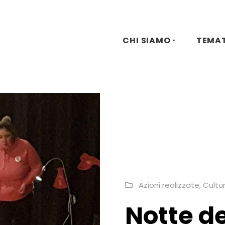
CHI SIAMO
TEMA
Azioni realizzate
,
Cultu
Notte de