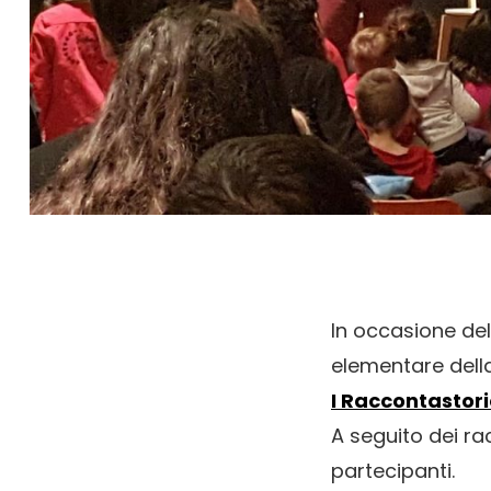
In occasione dell
elementare dell
I Raccontastori
A seguito dei rac
partecipanti.