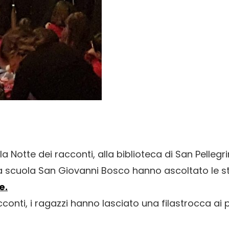
a Notte dei racconti, alla biblioteca di San Pellegrin
a scuola San Giovanni Bosco hanno ascoltato le st
e.
conti, i ragazzi hanno lasciato una filastrocca ai p