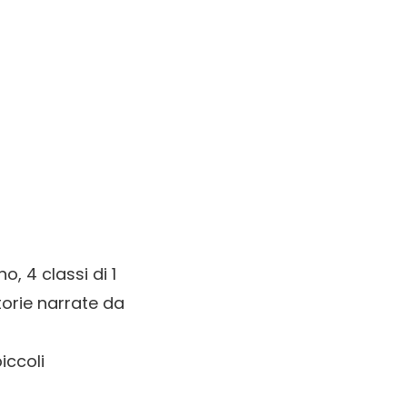
o, 4 classi di 1
orie narrate da
iccoli