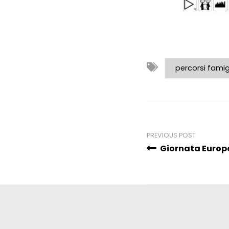
percorsi famig
PREVIOUS POST
Giornata Europe