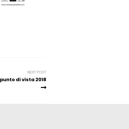
NEXT POST
unto di vista 2018