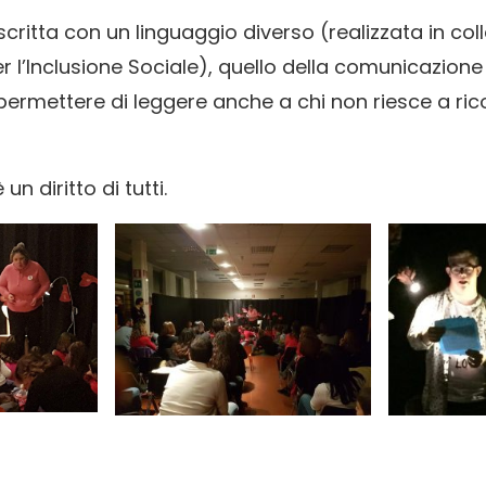
scritta con un linguaggio diverso (realizzata in co
er l’Inclusione Sociale), quello della comunicazio
 permettere di leggere anche a chi non riesce a ri
n diritto di tutti.