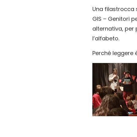
Una filastrocca 
GIS – Genitori p
alternativa, per
l’alfabeto.
Perché leggere è u