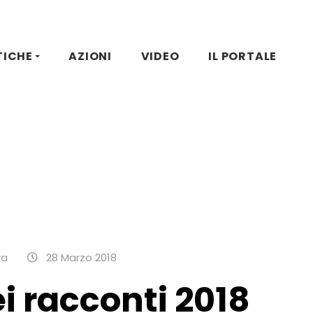
TICHE
AZIONI
VIDEO
IL PORTALE
ra
28 Marzo 2018
i racconti 2018