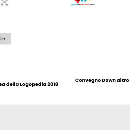
lie
Convegno Down altro p
a della Logopedia 2018