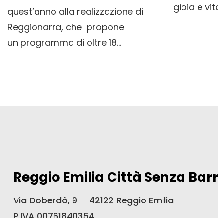
gioia e vita!
quest’anno alla realizzazione di
Reggionarra, che propone
un programma di oltre 18...
Reggio Emilia Città Senza Barr
Via Doberdò, 9 – 42122 Reggio Emilia
P.IVA 00761840354