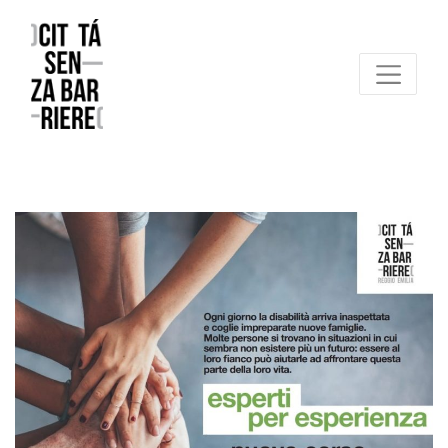
Reggio Emilia Città senza barriere
un progetto FCR – Comune di Reggio Emilia