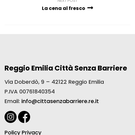
NEXT POST
La cena al fresco
Reggio Emilia Città Senza Barriere
Via Doberdò, 9 – 42122 Reggio Emilia
P.IVA 00761840354
Email:
info@cittasenzabarriere.re.it
Policy Privacy