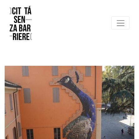
Reggio Emilia Città senza barriere
un progetto FCR – Comune di Reggio Emilia