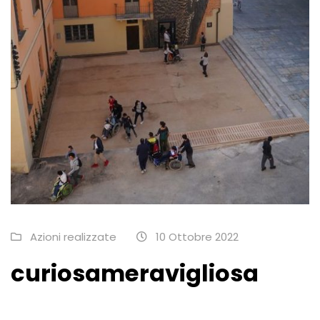
Azioni realizzate
10 Ottobre 2022
curiosameravigliosa