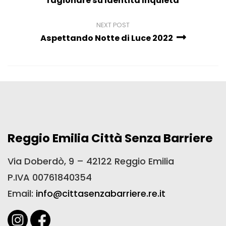
ragionare su Identità Inquieta
NEXT POST
Aspettando Notte di Luce 2022
Reggio Emilia Città Senza Barriere
Via Doberdò, 9 – 42122 Reggio Emilia
P.IVA 00761840354
Email:
info@cittasenzabarriere.re.it