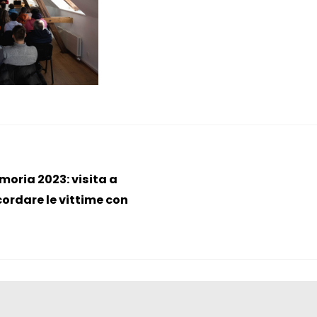
moria 2023: visita a
cordare le vittime con