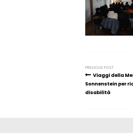
PREVIOUS POST
Viaggi della Me
Sonnenstein per ri
disabilità