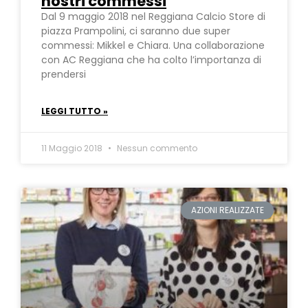
nostri commessi
Dal 9 maggio 2018 nel Reggiana Calcio Store di
piazza Prampolini, ci saranno due super
commessi: Mikkel e Chiara. Una collaborazione
con AC Reggiana che ha colto l’importanza di
prendersi
LEGGI TUTTO »
11 Maggio 2018
Nessun commento
AZIONI REALIZZATE