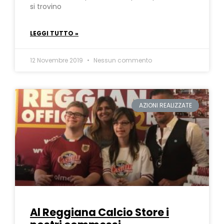
si trovino
LEGGI TUTTO »
12 Novembre 2019
Nessun commento
AZIONI REALIZZATE
Al Reggiana Calcio Store i