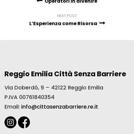
Operatori in divenire
NEXT POST
L’Esperienza come Risorsa
Reggio Emilia Città Senza Barriere
Via Doberdò, 9 – 42122 Reggio Emilia
P.IVA 00761840354
Email:
info@cittasenzabarriere.re.it