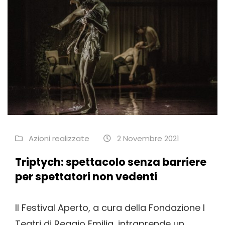
Azioni realizzate
2 Novembre 2021
Triptych: spettacolo senza barriere
per spettatori non vedenti
Il Festival Aperto, a cura della Fondazione I
Teatri di Reggio Emilia, intraprende un