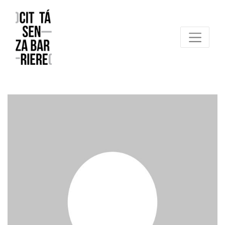
Reggio Emilia Città senza barriere
un progetto FCR – Comune di Reggio Emilia