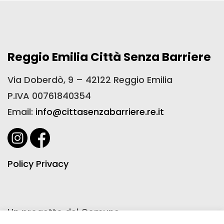
Reggio Emilia Città Senza Barriere
Via Doberdò, 9 – 42122 Reggio Emilia
P.IVA 00761840354
Email:
info@cittasenzabarriere.re.it
Policy Privacy
Un progetto del Comune