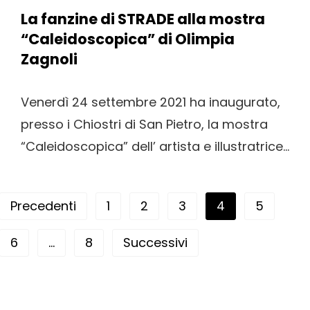
La fanzine di STRADE alla mostra
“Caleidoscopica” di Olimpia
Zagnoli
Venerdì 24 settembre 2021 ha inaugurato,
presso i Chiostri di San Pietro, la mostra
“Caleidoscopica” dell’ artista e illustratrice...
Navigazione articoli
Precedenti
1
2
3
4
5
6
…
8
Successivi