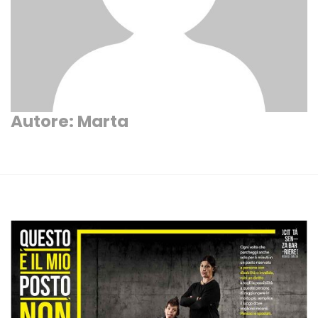
Autore:
Marta